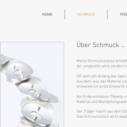
HOME
SCHMUCK
ATE
Über Schmuck ...
Meine Schmuckstücke e
der umgesetzt wird, sondern 
Oft steht am Anfang das Spiel
Aus dem, was das Material zulä
entwickle ich erste Entwürfe
Am Ende entstehen Objekte, m
Material und Bearbeitungsweis
Der Träger macht aus dem Ob
Das Schmuckstück wirkt wied